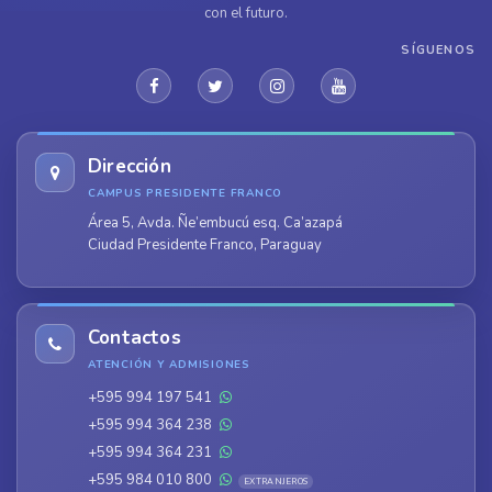
con el futuro.
SÍGUENOS
Dirección
CAMPUS PRESIDENTE FRANCO
Área 5, Avda. Ñe’embucú esq. Ca’azapá
Ciudad Presidente Franco, Paraguay
Contactos
ATENCIÓN Y ADMISIONES
+595 994 197 541
+595 994 364 238
+595 994 364 231
+595 984 010 800
EXTRANJEROS