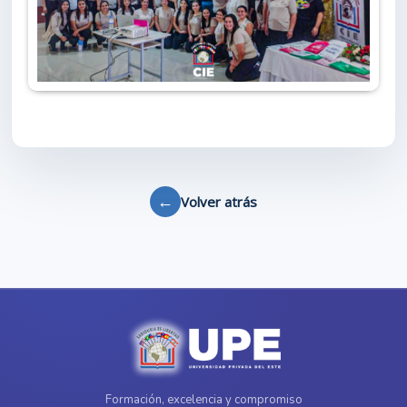
←
Volver atrás
Formación, excelencia y compromiso