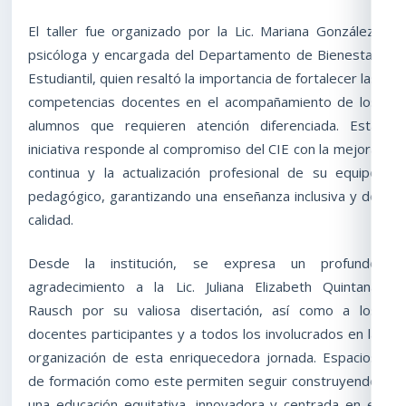
El taller fue organizado por la Lic. Mariana González,
psicóloga y encargada del Departamento de Bienestar
Estudiantil, quien resaltó la importancia de fortalecer las
competencias docentes en el acompañamiento de los
alumnos que requieren atención diferenciada. Esta
iniciativa responde al compromiso del CIE con la mejora
continua y la actualización profesional de su equipo
pedagógico, garantizando una enseñanza inclusiva y de
calidad.
Desde la institución, se expresa un profundo
agradecimiento a la Lic. Juliana Elizabeth Quintana
Rausch por su valiosa disertación, así como a los
docentes participantes y a todos los involucrados en la
organización de esta enriquecedora jornada. Espacios
de formación como este permiten seguir construyendo
una educación equitativa, innovadora y centrada en el