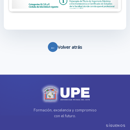
←
Volver atrás
Formación, excelencia y compromiso
con el futuro.
SÍGUENOS