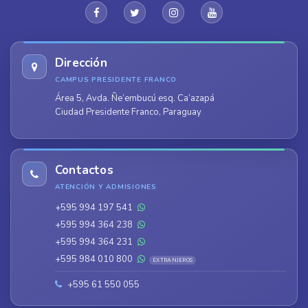
Dirección
CAMPUS PRESIDENTE FRANCO
Área 5, Avda. Ñe’embucú esq. Ca’azapá
Ciudad Presidente Franco, Paraguay
Contactos
ATENCIÓN Y ADMISIONES
+595 994 197 541
+595 994 364 238
+595 994 364 231
+595 984 010 800
EXTRANJEROS
+595 61 550 055